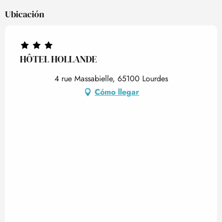
Ubicación
HÔTEL HOLLANDE
4 rue Massabielle, 65100 Lourdes
Cómo llegar