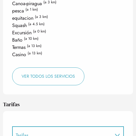
(a 3 km)
Canoa-piragua
(a 1 km)
pesca
(a 3 km)
equitacion
(a 4.5 km)
Squash
(a 0 km)
Excursión
(a 10 km)
Baño
(a 13 km)
Termas
(a 13 km)
Casino
VER TODOS LOS SERVICIOS
Tarifas
Tarifas