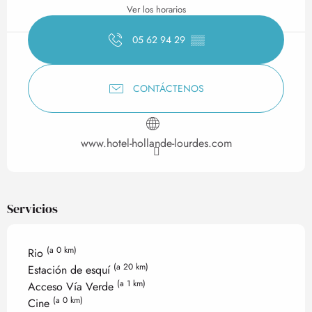
Ver los horarios
05 62 94 29
▒▒
CONTÁCTENOS
www.hotel-hollande-lourdes.com
Servicios
(a 0 km)
Rio
(a 20 km)
Estación de esquí
(a 1 km)
Acceso Vía Verde
(a 0 km)
Cine