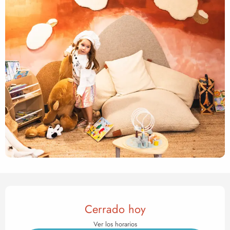
Horarios y datos de contact
Cerrado hoy
Ver los horarios