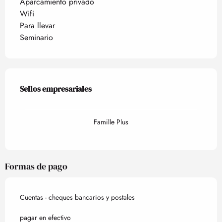
Aparcamiento privado
Wifi
Para llevar
Seminario
Oferta de prestaciones
Sellos empresariales
Sellos empresariales
Famille Plus
Formas de pago
Cuentas - cheques bancarios y postales
pagar en efectivo