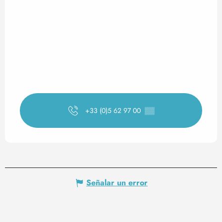
+33 (0)5 62 97 00
▒▒
Señalar un error