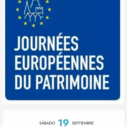
Horarios y datos de contact
19
SÁBADO
SEPTIEMBRE