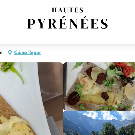
re
Cómo llegar