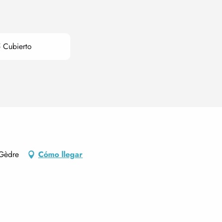
 Cubierto
-Gèdre
Cómo llegar