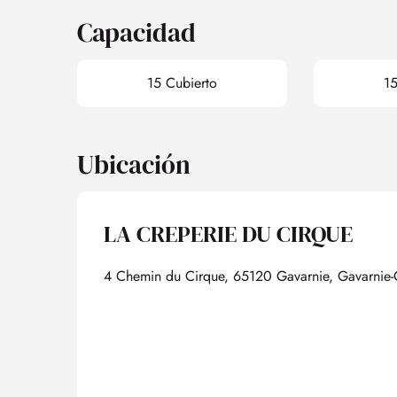
Capacidad
15 Cubierto
15
Ubicación
LA CREPERIE DU CIRQUE
4 Chemin du Cirque, 65120 Gavarnie, Gavarnie