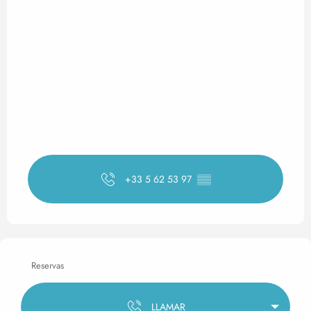
+33 5 62 53 97
▒▒
Reservas
LLAMAR