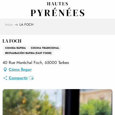
Aller
au
contenu
principal
Inicio
LA FOCH
LA FOCH
COMIDA RÁPIDA
COCINA TRADICIONAL
RESTAURACIÓN RAPIDA (FAST FOOD)
40 Rue Maréchal Foch, 65000 Tarbes
Cómo llegar
Ajouter aux favoris
Compartir