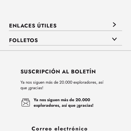
ENLACES ÚTILES
FOLLETOS
SUSCRIPCIÓN AL BOLETÍN
Ya nos siguen más de 20.000 exploradores, así
que ¡gracias!
Ya nos siguen más de 20.000
exploradores, así que ¡gracias!