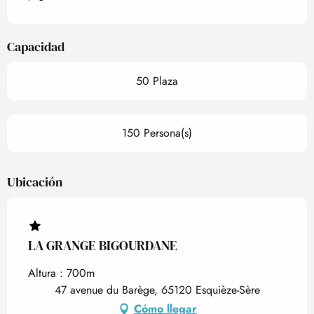
Capacidad
50 Plaza
150 Persona(s)
Ubicación
LA GRANGE BIGOURDANE
Altura : 700m
47 avenue du Barège, 65120 Esquièze-Sère
Cómo llegar