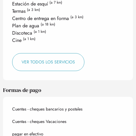
(a 7 km)
Estación de esquí
(a 3 km)
Termas
(a 3 km)
Centro de entrega en forma
(a 18 km)
Plan de agua
(a 1 km)
Discoteca
(a 1 km)
Cine
VER TODOS LOS SERVICIOS
Formas de pago
Cuentas - cheques bancarios y postales
Cuentas - cheques Vacaciones
pagar en efectivo