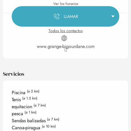
Ver los horarios
LLAMAR
Todos los contactos
www.grange-bigourdane.com
Servicios
(a 2 km)
Piscina
(a 1.5 km)
Tenis
(a 7 km)
equitacion
(a 1 km)
pesca
(a 7 km)
Sendas balizadas
(a 10 km)
Canoa-piragua