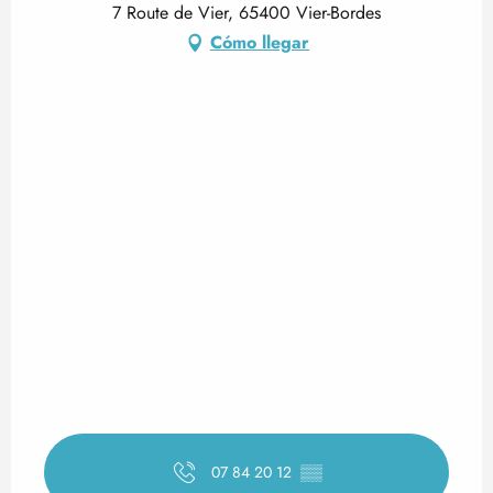
7 Route de Vier, 65400 Vier-Bordes
Cómo llegar
07 84 20 12
▒▒