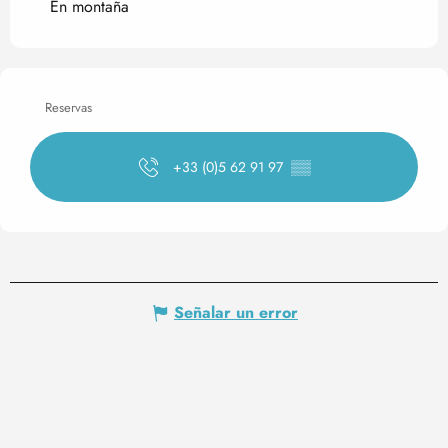
En montaña
Reservas
+33 (0)5 62 91 97
▒▒
Señalar un error