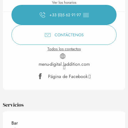
Ver los horarios
+33 (0)5 62 91 97
▒▒
CONTÁCTENOS
Todos los contactos
menu-digital.laddition.com
Página de Facebook
Servicios
Bar