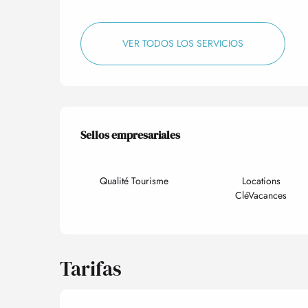
VER TODOS LOS SERVICIOS
Oferta de prestacio
Sellos empresariales
Sellos empresariales
Qualité Tourisme
Locations
CléVacances
Tarifas