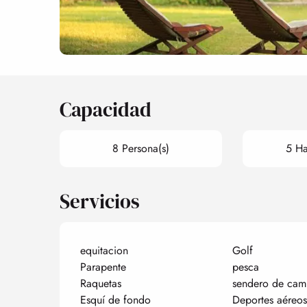
Capacidad
8 Persona(s)
5 Ha
Servicios
equitacion
Golf
Parapente
pesca
Raquetas
sendero de cam
Esquí de fondo
Deportes aéreos