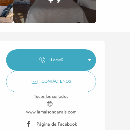
Horarios y datos de conta
LLAMAR
CONTÁCTENOS
Todos los contactos
www.lamaisondanais.com
Página de Facebook