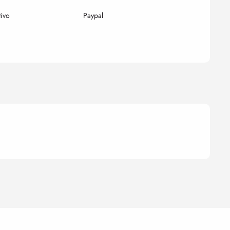
tivo
Paypal