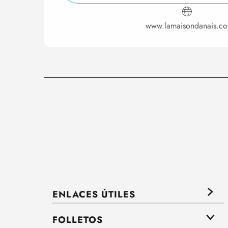
www.lamaisondanais.c
ENLACES ÚTILES
FOLLETOS