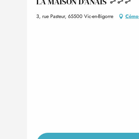
LA MAISON D'ANAÏS
3, rue Pasteur, 65500 Vic-en-Bigorre
Cómo 