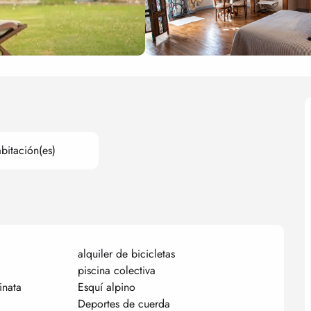
bitación(es)
alquiler de bicicletas
piscina colectiva
inata
Esquí alpino
Deportes de cuerda