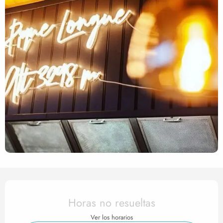
Horarios y datos de contact
Horas no resueltas
Ver los horarios