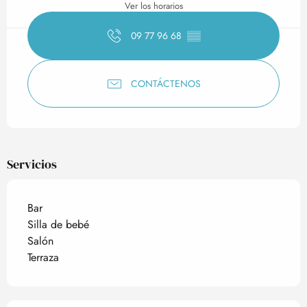
Ver los horarios
09 77 96 68
▒▒
CONTÁCTENOS
Servicios
Bar
Silla de bebé
Salón
Terraza