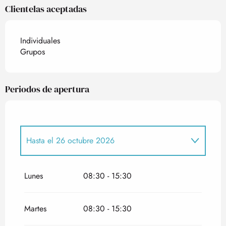
Clientelas aceptadas
Individuales
Grupos
Periodos de apertura
Hasta el
26 octubre 2026
Del
16 febrero 2026
al
24 abril 2026
Lunes
08:30 - 15:30
Del
4 mayo 2026
al
17 julio 2026
Martes
08:30 - 15:30
Del
2 noviembre 2026
al
25 diciembre