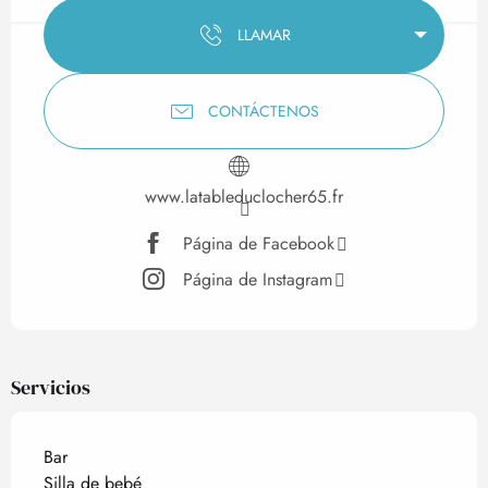
LLAMAR
CONTÁCTENOS
www.latableduclocher65.fr
Página de Facebook
Página de Instagram
Servicios
Bar
Silla de bebé