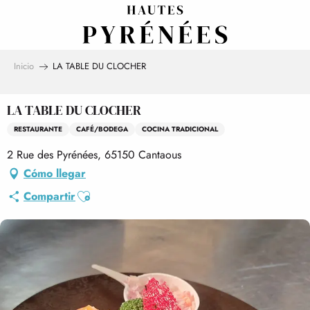
Aller
au
contenu
principal
Inicio
LA TABLE DU CLOCHER
LA TABLE DU CLOCHER
RESTAURANTE
CAFÉ/BODEGA
COCINA TRADICIONAL
2 Rue des Pyrénées, 65150 Cantaous
Cómo llegar
Ajouter aux favoris
Compartir