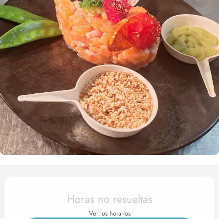
Horarios y datos de contact
Horas no resueltas
Ver los horarios