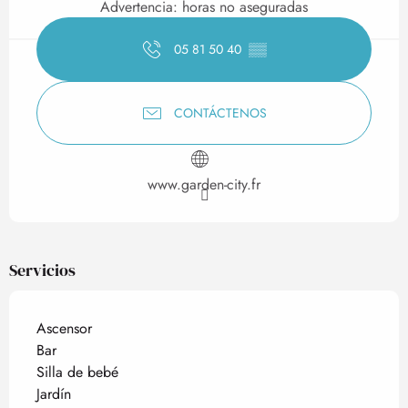
Advertencia: horas no aseguradas
05 81 50 40
▒▒
CONTÁCTENOS
www.garden-city.fr
Servicios
Ascensor
Bar
Silla de bebé
Jardín