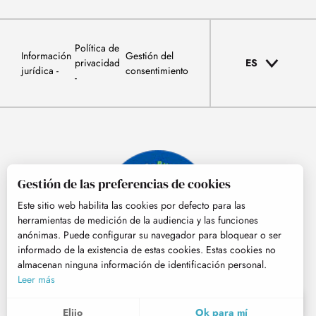
Política de
Información
Gestión del
privacidad
ES
jurídica
consentimiento
Gestión de las preferencias de cookies
Este sitio web habilita las cookies por defecto para las
herramientas de medición de la audiencia y las funciones
anónimas. Puede configurar su navegador para bloquear o ser
informado de la existencia de estas cookies. Estas cookies no
almacenan ninguna información de identificación personal.
© Tourisme Hautes-Pyrénées
Leer más
ES
MENÚ
Elijo
Ok para mí