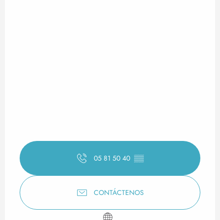
05 81 50 40
▒▒
CONTÁCTENOS