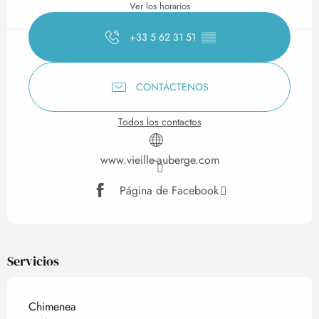
Ver los horarios
+33 5 62 31 51
▒▒
CONTÁCTENOS
Todos los contactos
www.vieille-auberge.com
Página de Facebook
Servicios
Chimenea