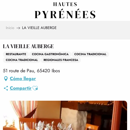
Aller
au
contenu
principal
Inicio
LA VIEILLE AUBERGE
LA VIEILLE AUBERGE
RESTAURANTE
COCINA GASTRONÓMICA
COCINA TRADICIONAL
COCINA TRADICIONAL
REGIONALES FRANCESA
51 route de Pau, 65420 Ibos
Cómo llegar
Ajouter aux favoris
Compartir