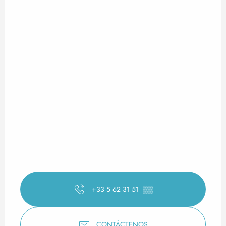
+33 5 62 31 51
▒▒
CONTÁCTENOS