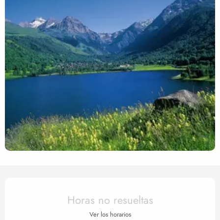
Horarios y datos de contact
Horas no resueltas
Ver los horarios