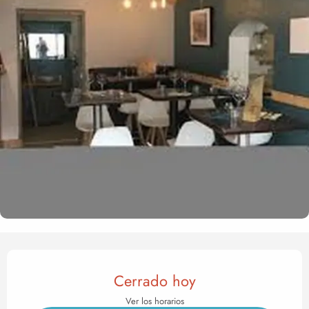
Horarios y datos de contact
Cerrado hoy
Ver los horarios