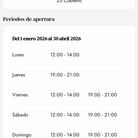
25 Cubierto
Periodos de apertura
Del
Del
1 enero 2026
1 enero 2026
al
al
30 abril 2026
30 abril 2026
Lunes
12:00 - 14:00
Jueves
19:00 - 21:00
Viernes
12:00 - 14:00
19:00 - 21:00
Sábado
12:00 - 14:00
19:00 - 21:00
Domingo
12:00 - 14:00
19:00 - 21:00