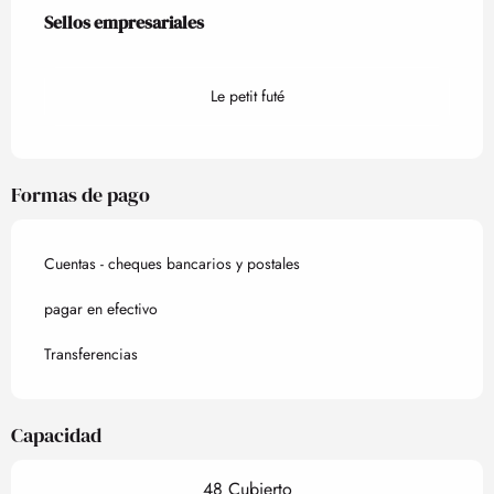
Oferta de prestaciones
Sellos empresariales
Sellos empresariales
Le petit futé
Formas de pago
Cuentas - cheques bancarios y postales
pagar en efectivo
Transferencias
Capacidad
48 Cubierto