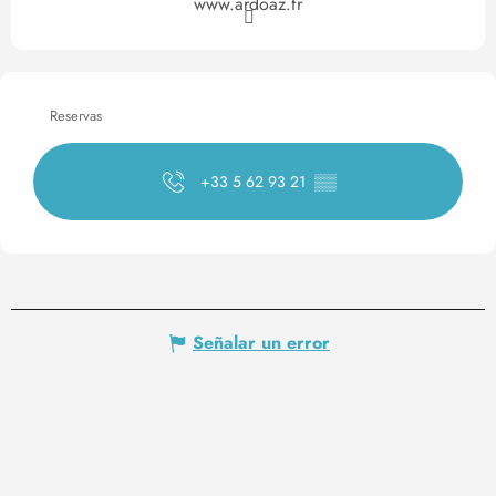
www.ardoaz.fr
Reservas
+33 5 62 93 21
▒▒
Señalar un error