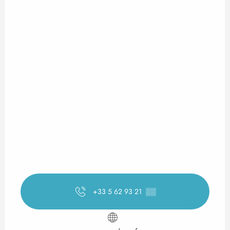
+33 5 62 93 21
▒▒