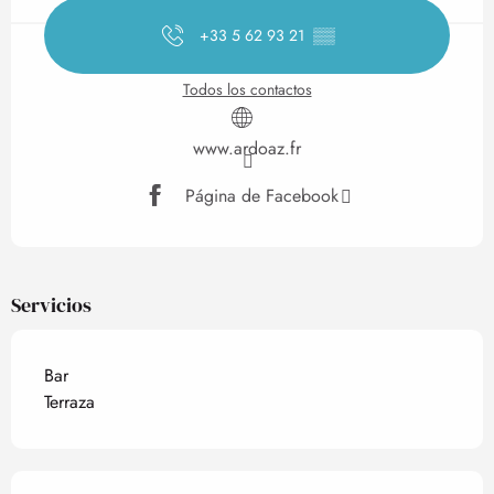
+33 5 62 93 21
▒▒
Todos los contactos
www.ardoaz.fr
Página de Facebook
Servicios
Bar
Terraza