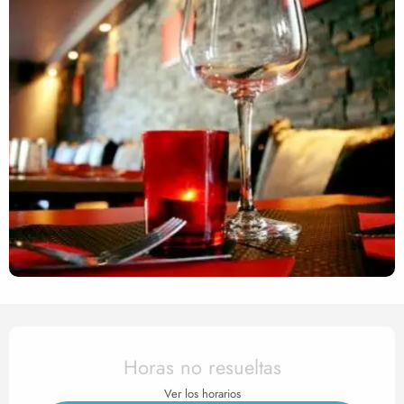
Horarios y datos de contact
Horas no resueltas
Ver los horarios