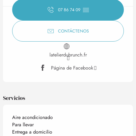
07 86 74 09
▒▒
CONTÁCTENOS
latelierdubrunch.fr
Página de Facebook
Servicios
Aire acondicionado
Para llevar
Entrega a domicilio