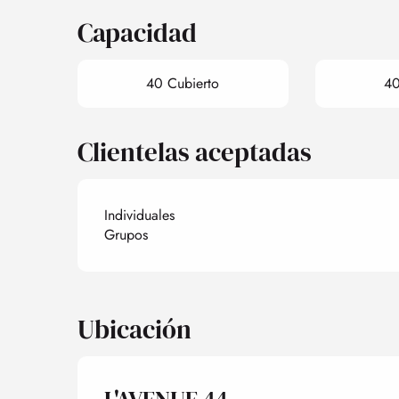
Capacidad
40 Cubierto
40
Clientelas aceptadas
Individuales
Grupos
Ubicación
L'AVENUE 44