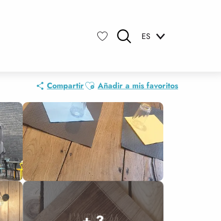
ES
Buscar
Voir les favoris
Ajouter aux favoris
Compartir
Añadir a mis favoritos
+ 3