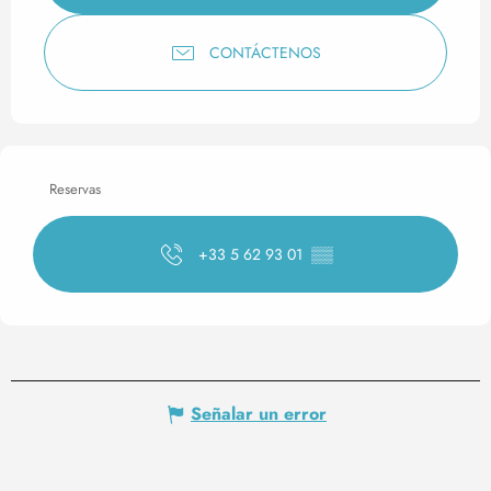
CONTÁCTENOS
Reservas
+33 5 62 93 01
▒▒
Señalar un error