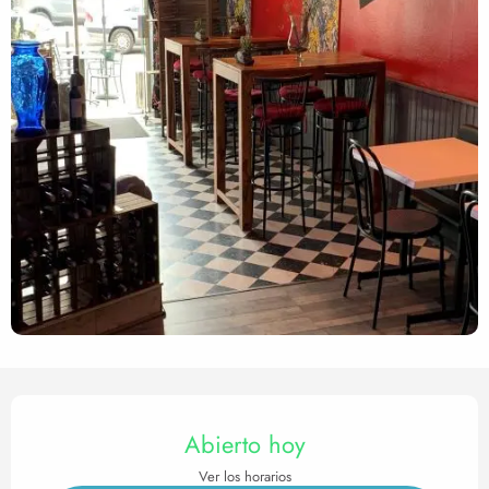
Horarios y datos de contact
Abierto hoy
Ver los horarios