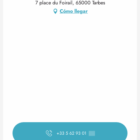
7 place du Foirail, 65000 Tarbes
Cómo llegar
+33 5 62 93 01
▒▒