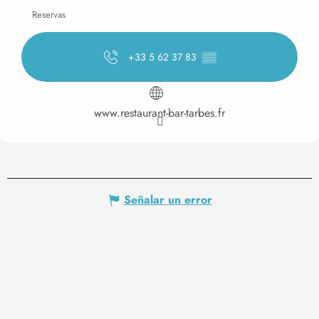
Reservas
+33 5 62 37 83
▒▒
www.restaurant-bar-tarbes.fr
Señalar un error