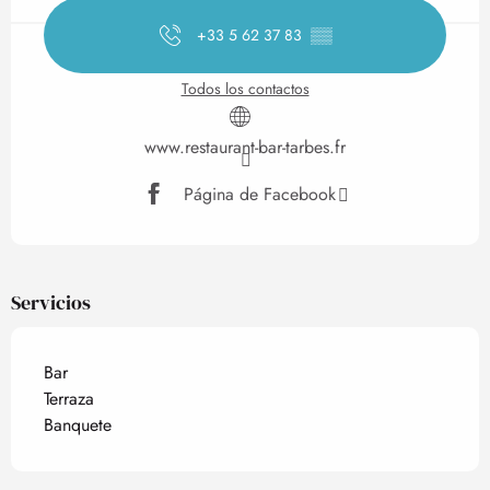
+33 5 62 37 83
▒▒
Todos los contactos
www.restaurant-bar-tarbes.fr
Página de Facebook
Servicios
Bar
Terraza
Banquete