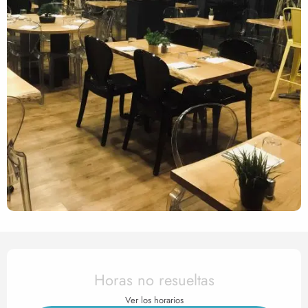
Horarios y datos de contact
Horas no resueltas
Ver los horarios