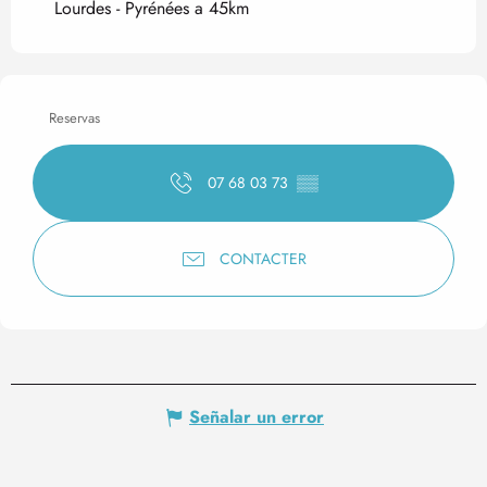
Lourdes - Pyrénées a 45km
Reservas
07 68 03 73
▒▒
CONTACTER
Señalar un error