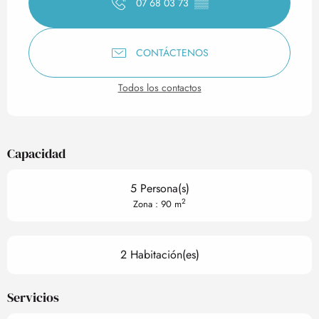
07 68 03 73
▒▒
CONTÁCTENOS
Todos los contactos
Capacidad
5 Persona(s)
2
Zona : 90 m
2 Habitación(es)
Servicios