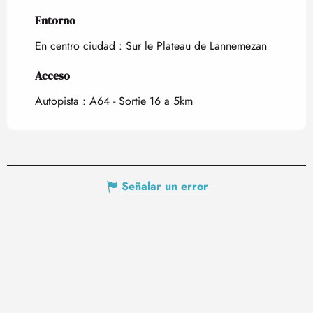
Entorno
Entorno
En centro ciudad :
Sur le Plateau de Lannemezan
Acceso
Acceso
Autopista : A64 - Sortie 16 a 5km
Señalar un error