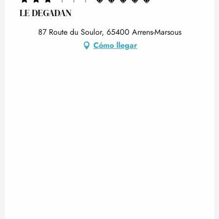
LE DEGADAN
87 Route du Soulor, 65400 Arrens-Marsous
Cómo llegar