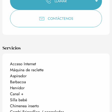
LLAMAR
CONTÁCTENOS
Servicios
Acceso Internet
Máquina de raclette
Aspirador
Barbacoa
Hervidor
Canal +
Silla bebé
Chimenea inserto
Combi Frigorífico / congelador