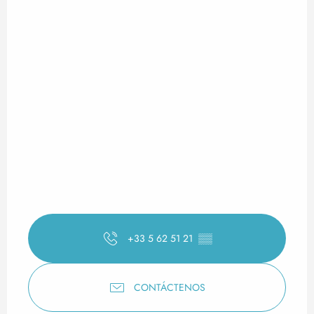
+33 5 62 51 21
▒▒
CONTÁCTENOS