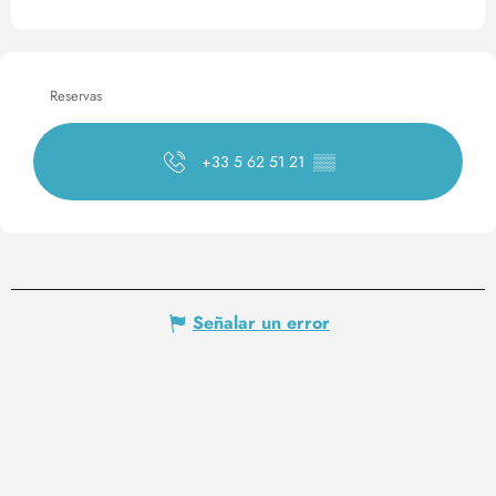
Reservas
+33 5 62 51 21
▒▒
Señalar un error