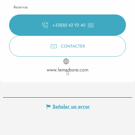
Reservas
+33(0)5 62 92 40
▒▒
CONTACTER
www.lemarbore.com
Señalar un error