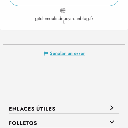
gitelemoulindepeyra.unblog.fr
Señalar un error
ENLACES ÚTILES
FOLLETOS