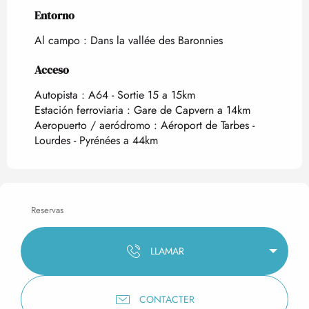
Entorno
Entorno
Al campo :
Dans la vallée des Baronnies
Acceso
Acceso
Autopista : A64 - Sortie 15 a 15km
Estación ferroviaria : Gare de Capvern a 14km
Aeropuerto / aeródromo : Aéroport de Tarbes -
Lourdes - Pyrénées a 44km
Reservas
LLAMAR
CONTACTER