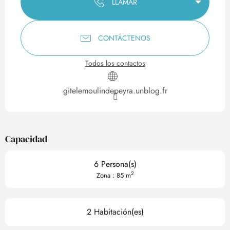
LLAMAR
CONTÁCTENOS
Todos los contactos
gitelemoulindepeyra.unblog.fr
Capacidad
6 Persona(s)
2
Zona : 85 m
2 Habitación(es)