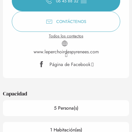
06 45 88 32
▒▒
CONTÁCTENOS
Todos los contactos
www.leperchoirdespyrenees.com
Página de Facebook
Capacidad
5 Persona(s)
1 Habitación(es)