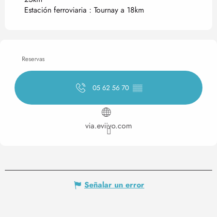
Estación ferroviaria : Tournay a 18km
Reservas
05 62 56 70
▒▒
via.eviivo.com
Señalar un error