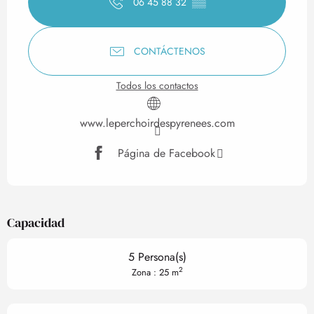
06 45 88 32
▒▒
CONTÁCTENOS
Todos los contactos
www.leperchoirdespyrenees.com
Página de Facebook
Capacidad
5 Persona(s)
2
Zona : 25 m