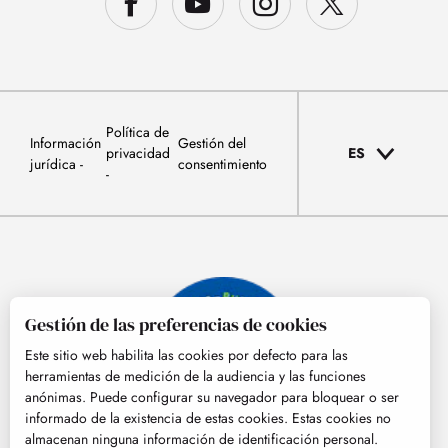
Política de
Información
Gestión del
privacidad
ES
jurídica
consentimiento
Gestión de las preferencias de cookies
Este sitio web habilita las cookies por defecto para las
herramientas de medición de la audiencia y las funciones
anónimas. Puede configurar su navegador para bloquear o ser
informado de la existencia de estas cookies. Estas cookies no
almacenan ninguna información de identificación personal.
© Tourisme Hautes-Pyrénées