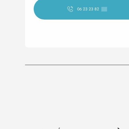
06 23 23 82
▒▒