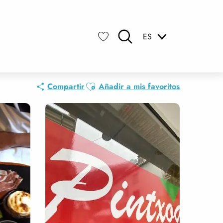
ES
Buscar
Voir les favoris
Ajouter aux favoris
Compartir
Añadir a mis favoritos