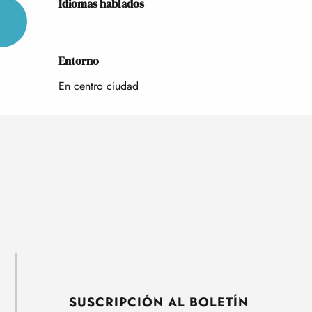
Idiomas hablados
Idiomas hablados
Entorno
Entorno
En centro ciudad
SUSCRIPCIÓN AL BOLETÍN