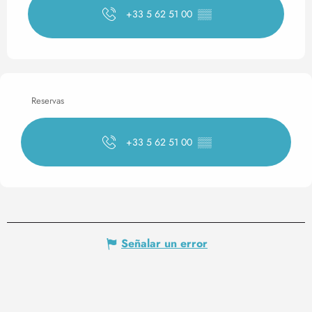
+33 5 62 51 00
▒▒
Reservas
+33 5 62 51 00
▒▒
Señalar un error