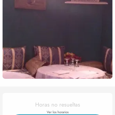
Horarios y datos de contact
Horas no resueltas
Ver los horarios