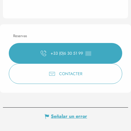
Reservas
+33 (0)6 30 51 99
▒▒
CONTACTER
Señalar un error