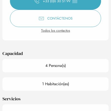
+33 (0)6 30 51 99
▒▒
CONTÁCTENOS
Todos los contactos
Capacidad
4 Persona(s)
1 Habitación(es)
Servicios