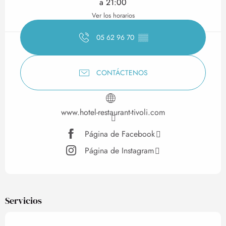
a 21:00
Ver los horarios
05 62 96 70
▒▒
CONTÁCTENOS
www.hotel-restaurant-tivoli.com
Página de Facebook
Página de Instagram
Servicios