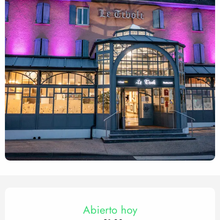
Horarios y datos de contact
Abierto hoy