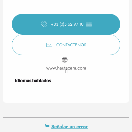
+33 (0)5 62 97 10
▒▒
CONTÁCTENOS
www.hautacam.com
Idiomas hablados
Idiomas hablados
Señalar un error