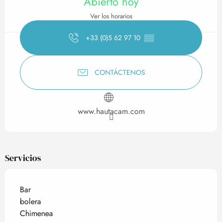
Abierto hoy
Ver los horarios
+33 (0)5 62 97 10
▒▒
CONTÁCTENOS
www.hautacam.com
Servicios
Bar
bolera
Chimenea