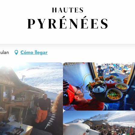
CIÓN RAPIDA (FAST FOOD)
ulan
Cómo llegar