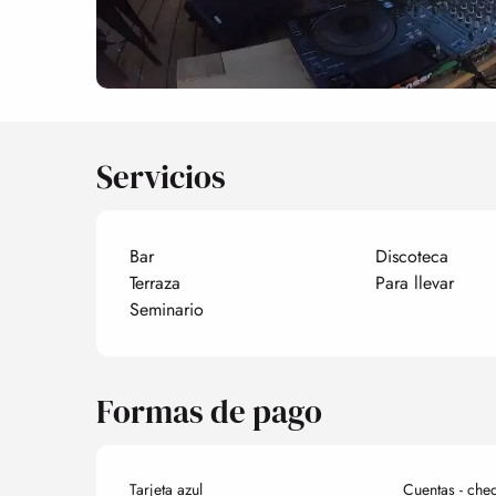
Servicios
Bar
Discoteca
Terraza
Para llevar
Seminario
Formas de pago
Tarjeta azul
Cuentas - che