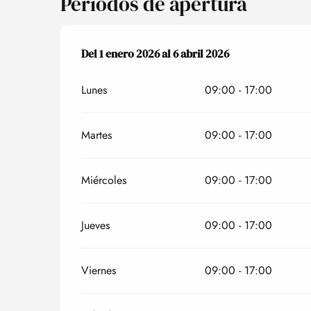
Periodos de apertura
Del
Del
1 enero 2026
1 enero 2026
al
al
6 abril 2026
6 abril 2026
Lunes
09:00 - 17:00
Martes
09:00 - 17:00
Miércoles
09:00 - 17:00
Jueves
09:00 - 17:00
Viernes
09:00 - 17:00