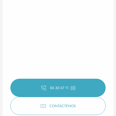
06 30 67 11
▒▒
CONTÁCTENOS