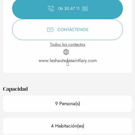
06 30 67 11
▒▒
CONTÁCTENOS
Todos los contactos
www.leshautsdesaintlary.com
Capacidad
9 Persona(s)
4 Habitación(es)