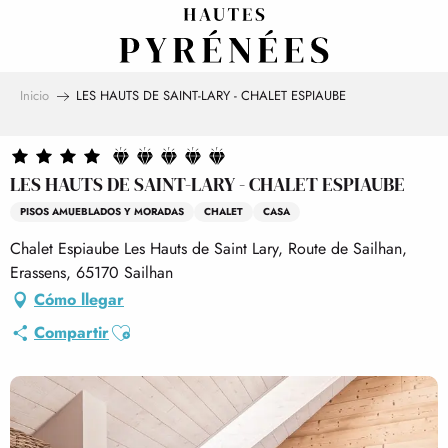
Aller
au
contenu
principal
Inicio
LES HAUTS DE SAINT-LARY - CHALET ESPIAUBE
LES HAUTS DE SAINT-LARY - CHALET ESPIAUBE
PISOS AMUEBLADOS Y MORADAS
CHALET
CASA
Chalet Espiaube Les Hauts de Saint Lary, Route de Sailhan,
Erassens, 65170 Sailhan
Cómo llegar
Ajouter aux favoris
Compartir