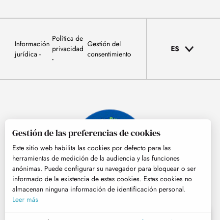
Política de
Información
Gestión del
privacidad
ES
jurídica
consentimiento
Gestión de las preferencias de cookies
Este sitio web habilita las cookies por defecto para las
herramientas de medición de la audiencia y las funciones
anónimas. Puede configurar su navegador para bloquear o ser
informado de la existencia de estas cookies. Estas cookies no
almacenan ninguna información de identificación personal.
© Tourisme Hautes-Pyrénées
Leer más
ES
MENÚ