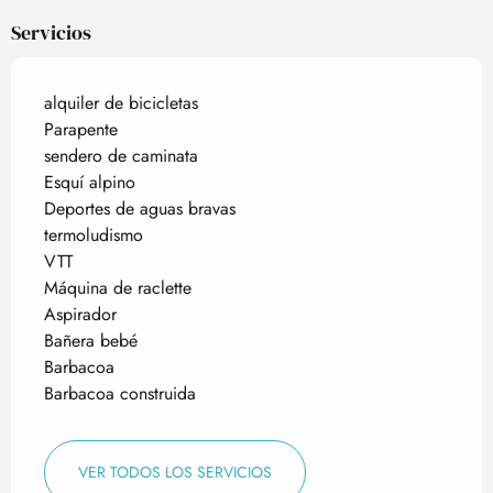
Servicios
alquiler de bicicletas
Parapente
sendero de caminata
Esquí alpino
Deportes de aguas bravas
termoludismo
VTT
Máquina de raclette
Aspirador
Bañera bebé
Barbacoa
Barbacoa construida
VER TODOS LOS SERVICIOS