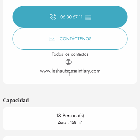
Horarios y datos de contact
06 30 67 11
▒▒
CONTÁCTENOS
Todos los contactos
www.leshautsdesaintlary.com
Capacidad
13 Persona(s)
2
Zona : 158 m