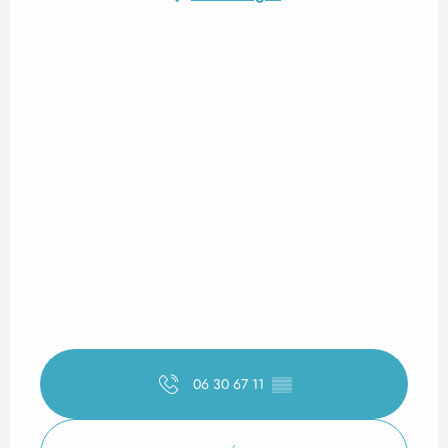
06 30 67 11
▒▒