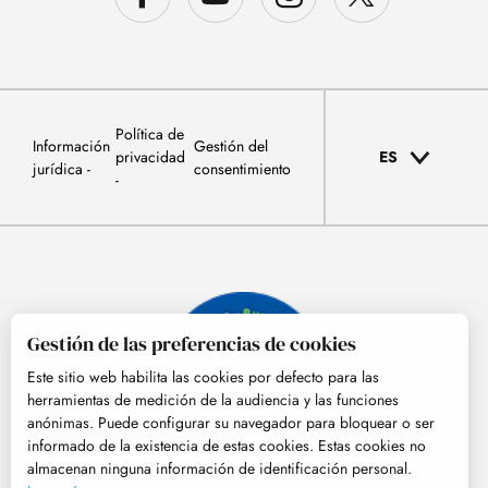
Política de
Información
Gestión del
privacidad
ES
jurídica
consentimiento
Gestión de las preferencias de cookies
Este sitio web habilita las cookies por defecto para las
herramientas de medición de la audiencia y las funciones
anónimas. Puede configurar su navegador para bloquear o ser
informado de la existencia de estas cookies. Estas cookies no
almacenan ninguna información de identificación personal.
© Tourisme Hautes-Pyrénées