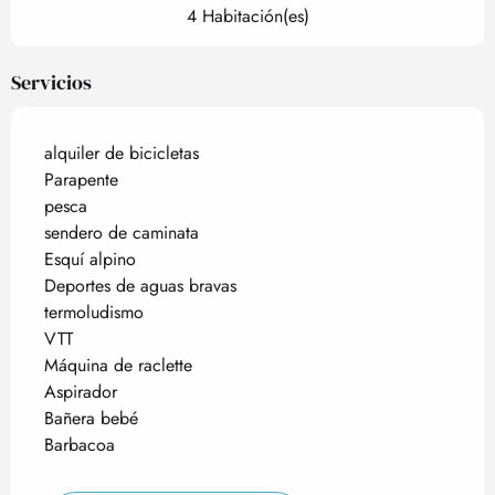
4 Habitación(es)
Servicios
alquiler de bicicletas
Parapente
pesca
sendero de caminata
Esquí alpino
Deportes de aguas bravas
termoludismo
VTT
Máquina de raclette
Aspirador
Bañera bebé
Barbacoa