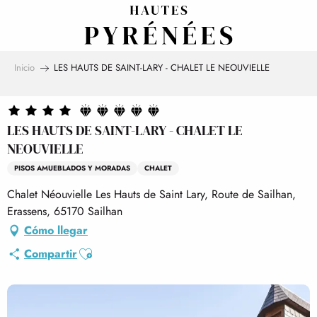
Aller
au
contenu
principal
Inicio
LES HAUTS DE SAINT-LARY - CHALET LE NEOUVIELLE
LES HAUTS DE SAINT-LARY - CHALET LE
NEOUVIELLE
PISOS AMUEBLADOS Y MORADAS
CHALET
Chalet Néouvielle Les Hauts de Saint Lary, Route de Sailhan,
Erassens, 65170 Sailhan
Cómo llegar
Ajouter aux favoris
Compartir