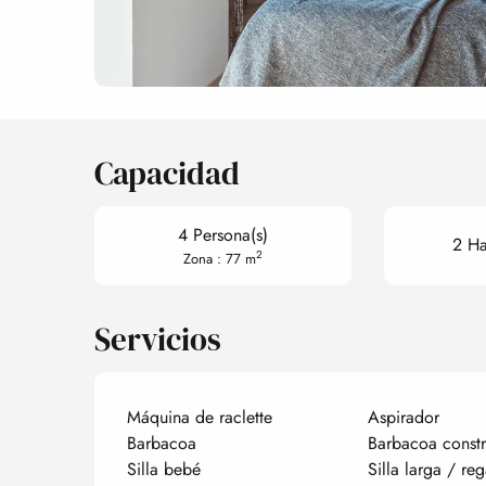
Capacidad
4 Persona(s)
2 Ha
2
Zona : 77 m
Servicios
Máquina de raclette
Aspirador
Barbacoa
Barbacoa constr
Silla bebé
Silla larga / reg