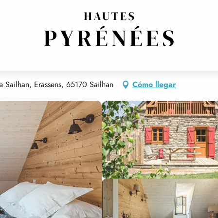
HALET LE PLA D'ADET
de Sailhan, Erassens, 65170 Sailhan
Cómo llegar