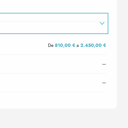
De
810,00 €
a
2.450,00 €
—
—