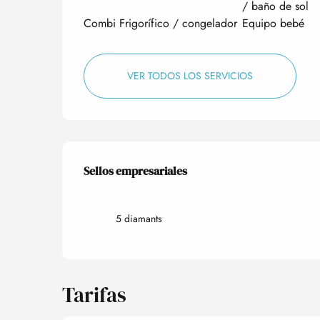
/ baño de sol
Combi Frigorífico / congelador
Equipo bebé
VER TODOS LOS SERVICIOS
Oferta de prestacio
Sellos empresariales
Sellos empresariales
5 diamants
Tarifas