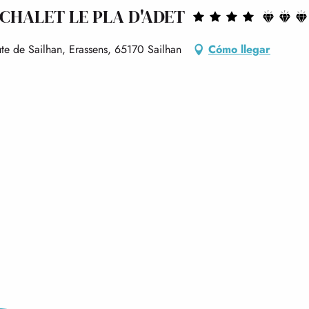
 CHALET LE PLA D'ADET
ute de Sailhan, Erassens, 65170 Sailhan
Cómo llegar