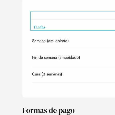
Tarifas
Semana (amueblado)
Tarifas 2027
Fin de semana (amueblado)
Cura (3 semanas)
Formas de pago