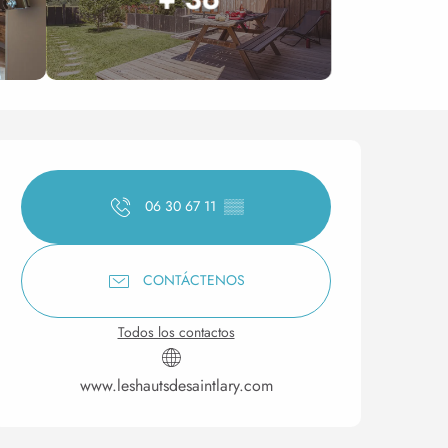
Horarios y datos de conta
06 30 67 11
▒▒
CONTÁCTENOS
Todos los contactos
www.leshautsdesaintlary.com