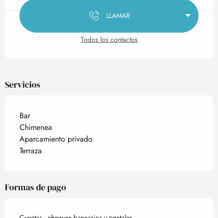
LLAMAR
Todos los contactos
Servicios
Bar
Chimenea
Aparcamiento privado
Terraza
Formas de pago
Cuentas - cheques bancarios y postales