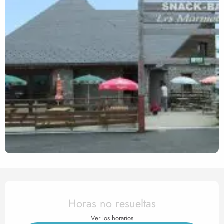
Horarios y datos de contact
Horas no resueltas
Ver los horarios