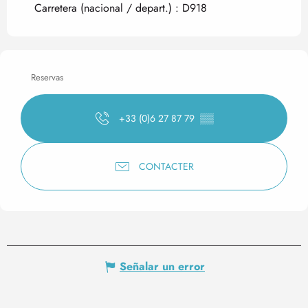
Carretera (nacional / depart.) : D918
Reservas
+33 (0)6 27 87 79
▒▒
CONTACTER
Señalar un error