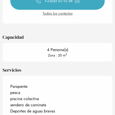
+33(0)5 62 92 48
▒▒
Todos los contactos
Capacidad
4 Persona(s)
2
Zona : 20 m
Servicios
Parapente
pesca
piscina colectiva
sendero de caminata
Deportes de aguas bravas