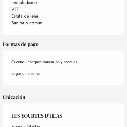
termoludismo
VTT
Estufa de leña
Sanitario común
Formas de pago
Cuentas - cheques bancarios y postales
pagar en efectivo
Ubicación
LES YOURTES D'HÉAS
Altura : 1545m