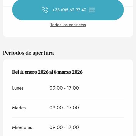
+33 (0)5 62 97 40
▒▒
Todos los contactos
Periodos de apertura
Del
Del
11 enero 2026
11 enero 2026
al
al
8 marzo 2026
8 marzo 2026
Lunes
09:00 - 17:00
Martes
09:00 - 17:00
Miércoles
09:00 - 17:00