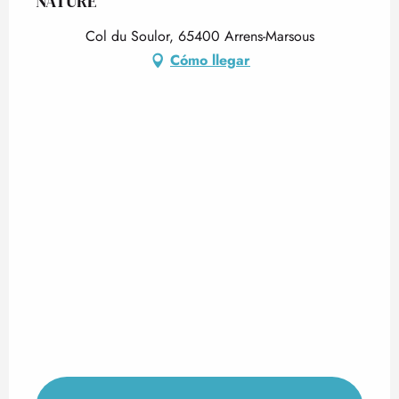
NATURE
Col du Soulor, 65400 Arrens-Marsous
Cómo llegar