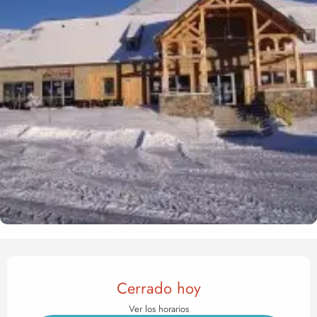
Horarios y datos de contact
Cerrado hoy
Ver los horarios