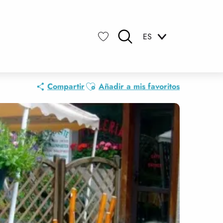
ES
Buscar
Voir les favoris
Ajouter aux favoris
Compartir
Añadir a mis favoritos