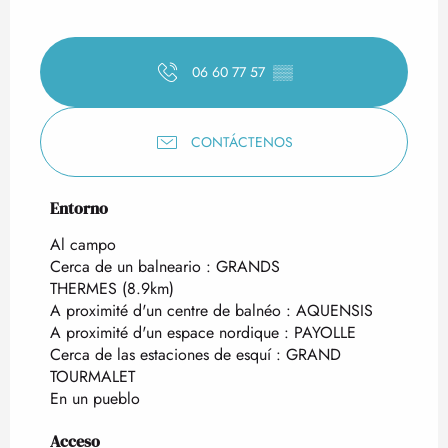
06 60 77 57
▒▒
CONTÁCTENOS
Entorno
Entorno
Al campo
Cerca de un balneario :
GRANDS
THERMES
(8.9km)
A proximité d'un centre de balnéo :
AQUENSIS
A proximité d'un espace nordique :
PAYOLLE
Cerca de las estaciones de esquí :
GRAND
TOURMALET
En un pueblo
Acceso
Acceso