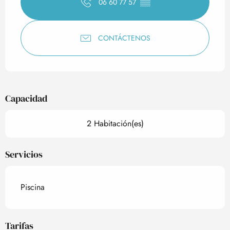
06 60 77 57
▒▒
CONTÁCTENOS
Capacidad
2 Habitación(es)
Servicios
Piscina
Tarifas