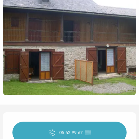
Horarios y datos de contact
05 62 99 67
▒▒