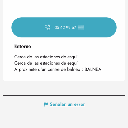
05 62 99 67
▒▒
Entorno
Entorno
Cerca de las estaciones de esquí
Cerca de las estaciones de esquí
A proximité d'un centre de balnéo :
BALNEA
Señalar un error