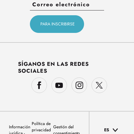
SÍGANOS EN LAS REDES
SOCIALES
Política de
Información
Gestión del
privacidad
ES
jurídica
consentimiento