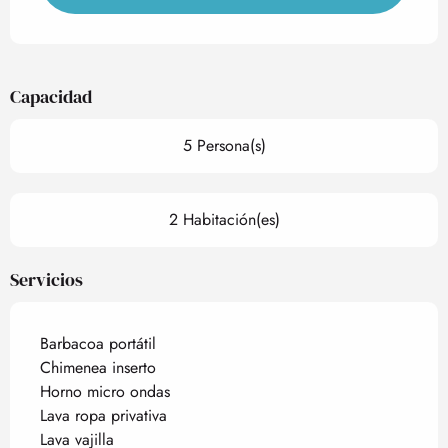
Capacidad
5 Persona(s)
2 Habitación(es)
Servicios
Barbacoa portátil
Chimenea inserto
Horno micro ondas
Lava ropa privativa
Lava vajilla