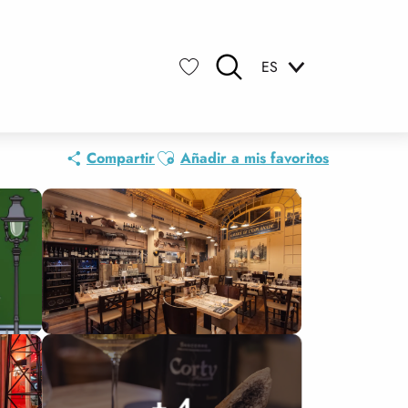
ES
Buscar
Voir les favoris
Ajouter aux favoris
Compartir
Añadir a mis favoritos
+ 4