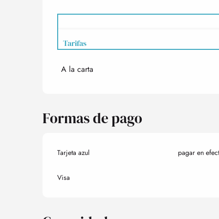
Tarifas
A la carta
Tarifas 2027
Formas de pago
Tarjeta azul
pagar en efec
Visa