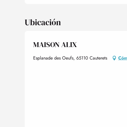
Ubicación
MAISON ALIX
Esplanade des Oeufs, 65110 Cauterets
Cóm