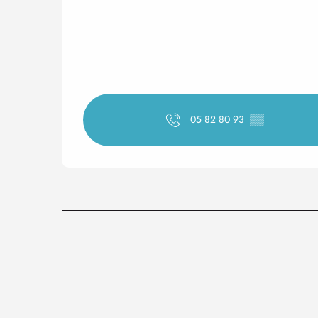
05 82 80 93
▒▒