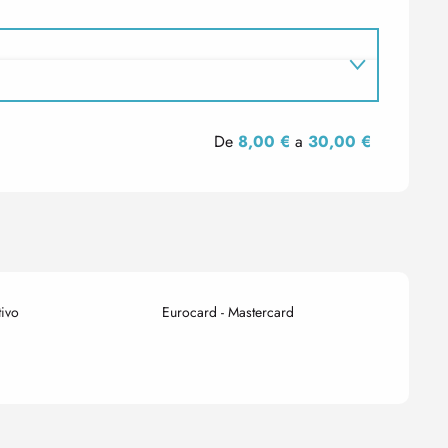
De
8,00 €
a
30,00 €
tivo
Eurocard - Mastercard