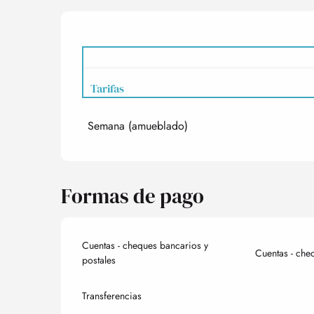
Tarifas
Semana (amueblado)
Tarifas 2027
Formas de pago
Cuentas - cheques bancarios y
Cuentas - che
postales
Transferencias