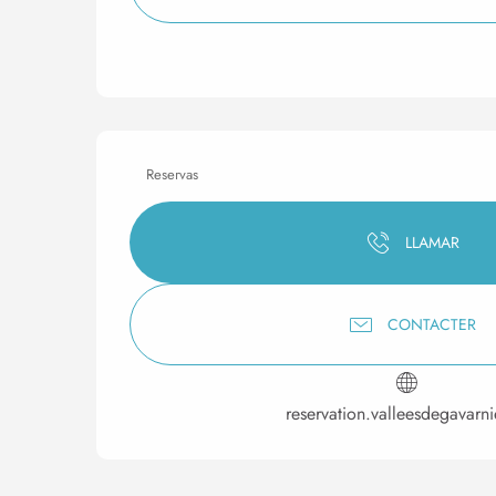
Reservas
LLAMAR
CONTACTER
reservation.valleesdegavarn