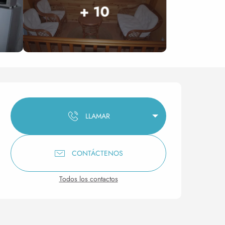
+ 10
Horarios y datos de conta
LLAMAR
CONTÁCTENOS
Todos los contactos