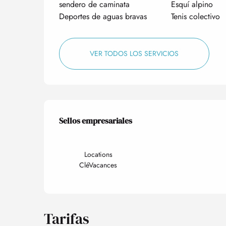
sendero de caminata
Esquí alpino
Deportes de aguas bravas
Tenis colectivo
VER TODOS LOS SERVICIOS
Oferta de prestacio
Sellos empresariales
Sellos empresariales
Locations
CléVacances
Tarifas