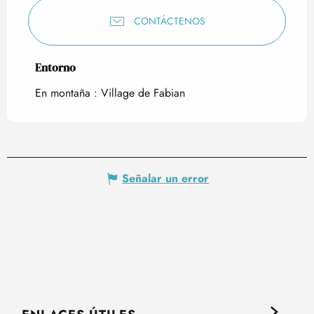
CONTÁCTENOS
Entorno
Entorno
En montaña :
Village de Fabian
Señalar un error