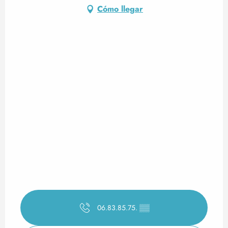
Cómo llegar
06.83.85.75.
▒▒