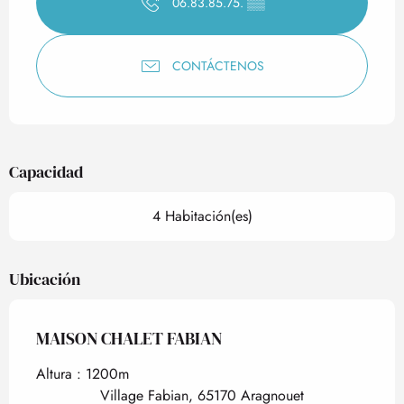
06.83.85.75.
▒▒
CONTÁCTENOS
Capacidad
4 Habitación(es)
Ubicación
MAISON CHALET FABIAN
Altura : 1200m
Village Fabian, 65170 Aragnouet