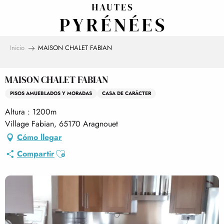
Aller
au
contenu
principal
Inicio
MAISON CHALET FABIAN
MAISON CHALET FABIAN
PISOS AMUEBLADOS Y MORADAS
CASA DE CARÁCTER
Altura : 1200m
Village Fabian, 65170 Aragnouet
Cómo llegar
Ajouter aux favoris
Compartir