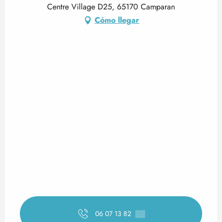
Centre Village D25, 65170 Camparan
Cómo llegar
06 07 13 82
▒▒