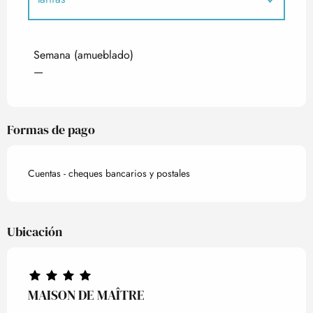
Tarifas 2027
Semana (amueblado)
—
Formas de pago
Cuentas - cheques bancarios y postales
Ubicación
MAISON DE MAÎTRE