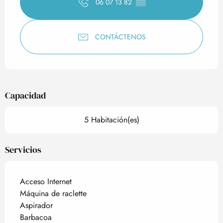
06 07 13 82
▒▒
CONTÁCTENOS
Capacidad
5 Habitación(es)
Servicios
Acceso Internet
Máquina de raclette
Aspirador
Barbacoa