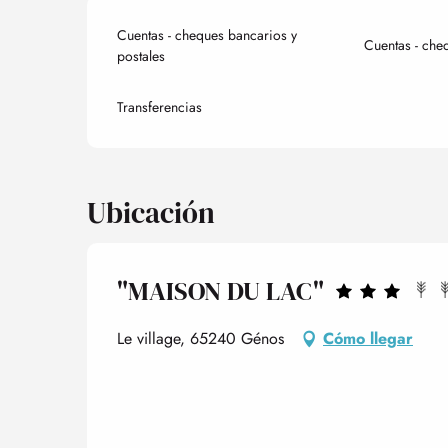
Cuentas - cheques bancarios y
Cuentas - che
postales
Transferencias
Ubicación
"MAISON DU LAC"
Le village, 65240 Génos
Cómo llegar