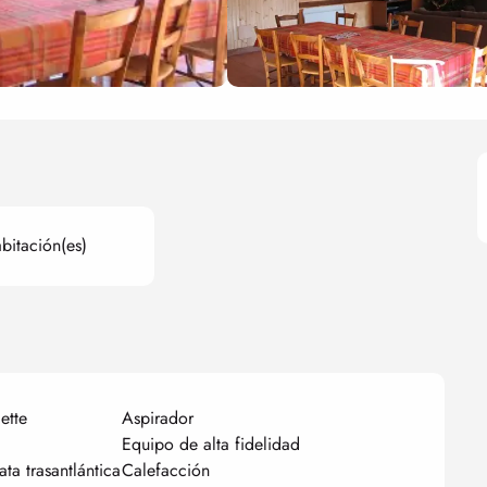
bitación(es)
ette
Aspirador
Equipo de alta fidelidad
ata trasantlántica
Calefacción