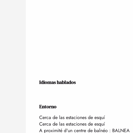
Idiomas hablados
Idiomas hablados
Entorno
Entorno
Cerca de las estaciones de esquí
Cerca de las estaciones de esquí
A proximité d'un centre de balnéo :
BALNEA