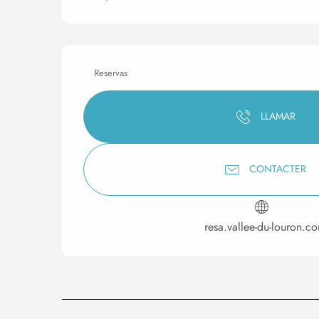
Reservas
LLAMAR
CONTACTER
resa.vallee-du-louron.c