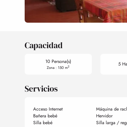
Capacidad
10 Persona(s)
5 Ha
2
Zona : 150 m
Servicios
Acceso Internet
Máquina de racl
Bañera bebé
Hervidor
Silla bebé
Silla larga / reg