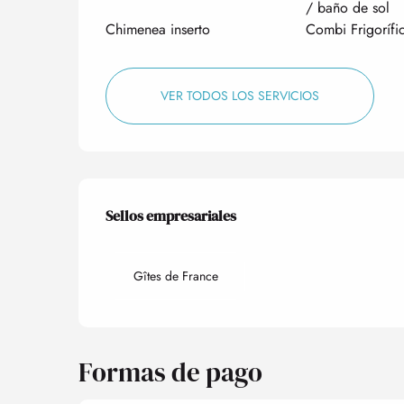
/ baño de sol
Chimenea inserto
Combi Frigorífi
VER TODOS LOS SERVICIOS
Oferta de prestacio
Sellos empresariales
Sellos empresariales
Gîtes de France
Formas de pago