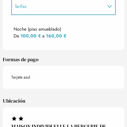
Tarifas
Tarifas 2027
Noche (piso amueblado)
De
100,00 €
a
160,00 €
Formas de pago
Tarjeta azul
Ubicación
MAISON INDIVIDUELLE LA BERGERIE DE